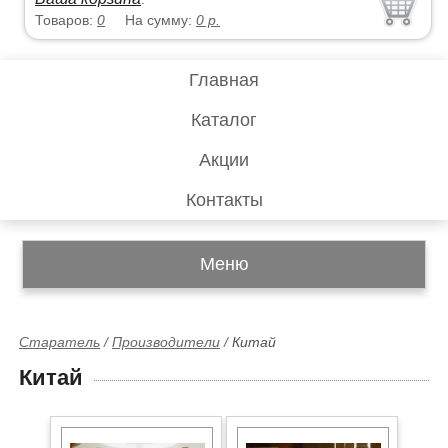
Товаров:
0
На сумму:
0
р.
Главная
Каталог
Акции
Контакты
Меню
Старатель
/
Производители
/
Китай
Китай